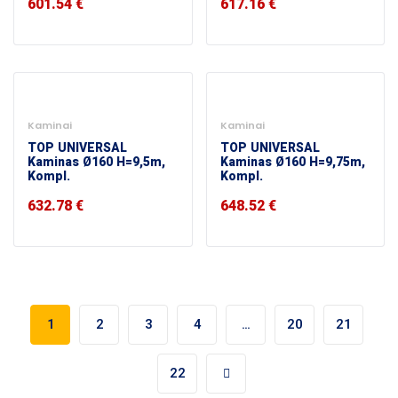
601.54
€
617.16
€
Kaminai
Kaminai
TOP UNIVERSAL
TOP UNIVERSAL
Kaminas Ø160 H=9,5m,
Kaminas Ø160 H=9,75m,
Kompl.
Kompl.
632.78
€
648.52
€
1
2
3
4
…
20
21
22