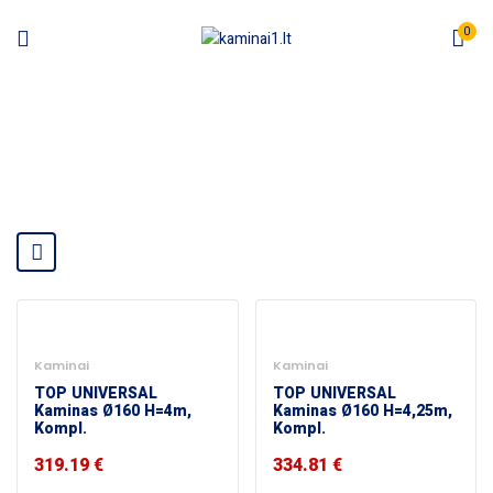
0
KAMINAI
Pradžia
Kaminai
Kaminai
TOP UNIVERSAL
TOP UNIVERSAL
Kaminas Ø160 H=4m,
Kaminas Ø160 H=4,25m,
Kompl.
Kompl.
319.19
€
334.81
€