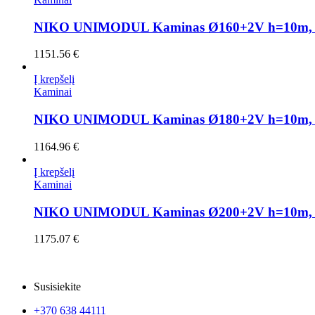
NIKO UNIMODUL Kaminas Ø160+2V h=10m, 
1151.56
€
Į krepšelį
Kaminai
NIKO UNIMODUL Kaminas Ø180+2V h=10m, 
1164.96
€
Į krepšelį
Kaminai
NIKO UNIMODUL Kaminas Ø200+2V h=10m, 
1175.07
€
Susisiekite
+370 638 44111