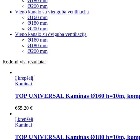
Ø180 mm
Ø200 mm
Vieno kanalo su vienguba ventiliacija
Ø160 mm
Ø180 mm
Ø200 mm
Vieno kanalo su dviguba ventiliacija
Ø160 mm
Ø180 mm
Ø200 mm
Rodomi visi rezultatai
Į krepšelį
Kaminai
TOP UNIVERSAL Kaminas Ø160 h=10m, komp
655.20
€
Į krepšelį
Kaminai
TOP UNIVERSAL Kaminas Ø180 h=10m, komp