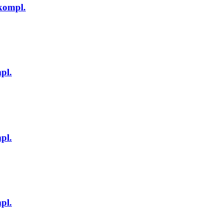
ompl.
pl.
pl.
pl.