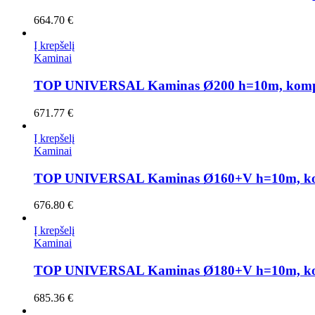
664.70
€
Į krepšelį
Kaminai
TOP UNIVERSAL Kaminas Ø200 h=10m, komp
671.77
€
Į krepšelį
Kaminai
TOP UNIVERSAL Kaminas Ø160+V h=10m, ko
676.80
€
Į krepšelį
Kaminai
TOP UNIVERSAL Kaminas Ø180+V h=10m, ko
685.36
€