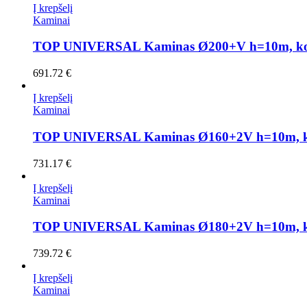
Į krepšelį
Kaminai
TOP UNIVERSAL Kaminas Ø200+V h=10m, ko
691.72
€
Į krepšelį
Kaminai
TOP UNIVERSAL Kaminas Ø160+2V h=10m, k
731.17
€
Į krepšelį
Kaminai
TOP UNIVERSAL Kaminas Ø180+2V h=10m, k
739.72
€
Į krepšelį
Kaminai