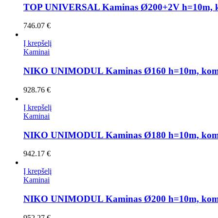
TOP UNIVERSAL Kaminas Ø200+2V h=10m, k
746.07
€
Į krepšelį
Kaminai
NIKO UNIMODUL Kaminas Ø160 h=10m, kom
928.76
€
Į krepšelį
Kaminai
NIKO UNIMODUL Kaminas Ø180 h=10m, kom
942.17
€
Į krepšelį
Kaminai
NIKO UNIMODUL Kaminas Ø200 h=10m, kom
952.27
€