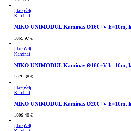
Į krepšelį
Kaminai
NIKO UNIMODUL Kaminas Ø160+V h=10m, k
1065.97
€
Į krepšelį
Kaminai
NIKO UNIMODUL Kaminas Ø180+V h=10m, k
1079.38
€
Į krepšelį
Kaminai
NIKO UNIMODUL Kaminas Ø200+V h=10m, k
1089.48
€
Į krepšelį
Kaminai