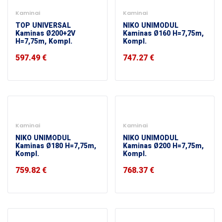
Kaminai
Kaminai
TOP UNIVERSAL
NIKO UNIMODUL
Kaminas Ø200+2V
Kaminas Ø160 H=7,75m,
H=7,75m, Kompl.
Kompl.
597.49
€
747.27
€
Kaminai
Kaminai
NIKO UNIMODUL
NIKO UNIMODUL
Kaminas Ø180 H=7,75m,
Kaminas Ø200 H=7,75m,
Kompl.
Kompl.
759.82
€
768.37
€