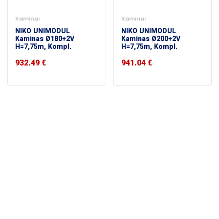
Kaminai
Kaminai
NIKO UNIMODUL
NIKO UNIMODUL
Kaminas Ø180+2V
Kaminas Ø200+2V
H=7,75m, Kompl.
H=7,75m, Kompl.
932.49
€
941.04
€