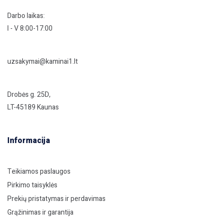
Darbo laikas:
I - V 8:00-17:00
uzsakymai@kaminai1.lt
Drobės g. 25D,
LT-45189 Kaunas
Informacija
Teikiamos paslaugos
Pirkimo taisyklės
Prekių pristatymas ir perdavimas
Grąžinimas ir garantija