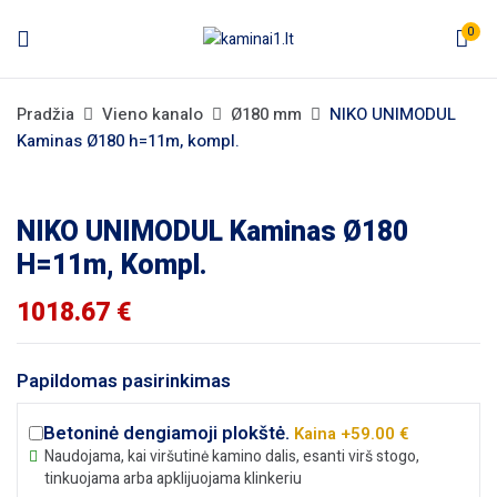
0
Pradžia
Vieno kanalo
Ø180 mm
NIKO UNIMODUL
Kaminas Ø180 h=11m, kompl.
NIKO UNIMODUL Kaminas Ø180
H=11m, Kompl.
1018.67
€
Papildomas pasirinkimas
Betoninė dengiamoji plokštė.
Kaina +59.00 €
Naudojama, kai viršutinė kamino dalis, esanti virš stogo,
tinkuojama arba apklijuojama klinkeriu