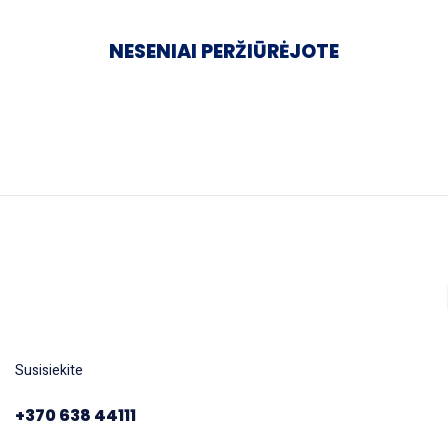
NESENIAI PERŽIŪRĖJOTE
Susisiekite
+370 638 44111