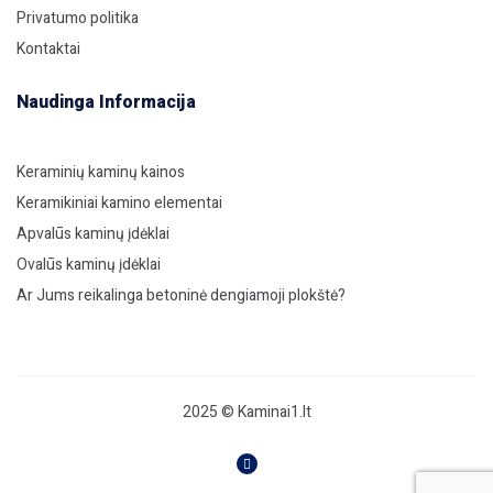
Privatumo politika
Kontaktai
Naudinga Informacija
Keraminių kaminų kainos
Keramikiniai kamino elementai
Apvalūs kaminų įdėklai
Ovalūs kaminų įdėklai
Ar Jums reikalinga betoninė dengiamoji plokštė?
2025 © Kaminai1.lt