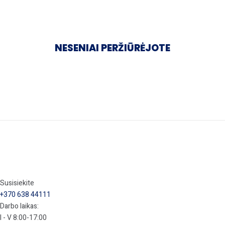
NESENIAI PERŽIŪRĖJOTE
Susisiekite
+370 638 44111
Darbo laikas:
I - V 8:00-17:00