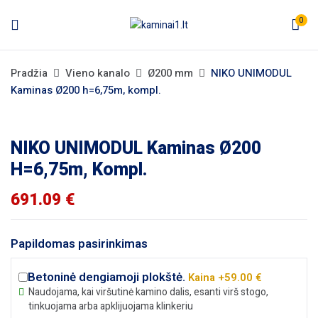
0
Pradžia
Vieno kanalo
Ø200 mm
NIKO UNIMODUL
Kaminas Ø200 h=6,75m, kompl.
NIKO UNIMODUL Kaminas Ø200
H=6,75m, Kompl.
691.09
€
Papildomas pasirinkimas
Betoninė dengiamoji plokštė.
Kaina +59.00 €
Naudojama, kai viršutinė kamino dalis, esanti virš stogo,
tinkuojama arba apklijuojama klinkeriu