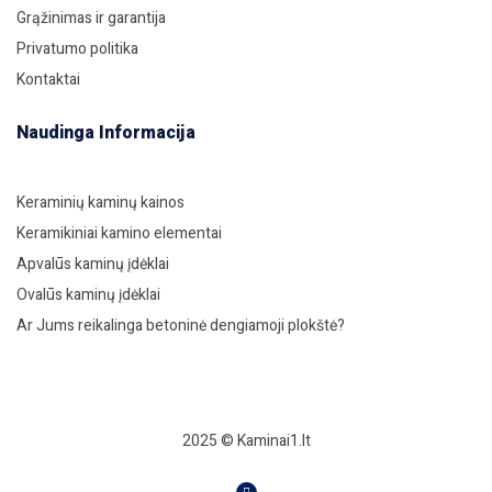
Grąžinimas ir garantija
Privatumo politika
Kontaktai
Naudinga Informacija
Keraminių kaminų kainos
Keramikiniai kamino elementai
Apvalūs kaminų įdėklai
Ovalūs kaminų įdėklai
Ar Jums reikalinga betoninė dengiamoji plokštė?
2025 © Kaminai1.lt