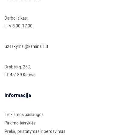
Darbo laikas:
I - V 8:00-17:00
uzsakymai@kaminai1.lt
Drobės g. 25D,
LT-45189 Kaunas
Informacija
Teikiamos paslaugos
Pirkimo taisyklės
Prekių pristatymas ir perdavimas