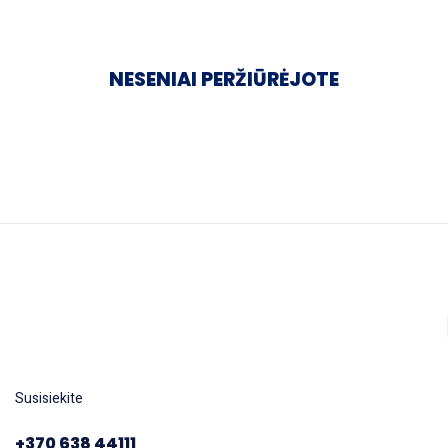
NESENIAI PERŽIŪRĖJOTE
Susisiekite
+370 638 44111