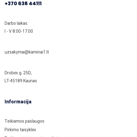
+370 638 44111
Darbo laikas:
I - V 8:00-17:00
uzsakymai@kaminai1.lt
Drobės g. 25D,
LT-45189 Kaunas
Informacija
Teikiamos paslaugos
Pirkimo taisyklės