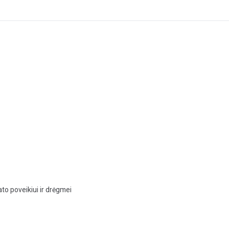
to poveikiui ir drėgmei