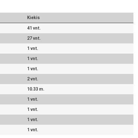
Kiekis
41 vnt.
27 vnt.
1 vnt.
1 vnt.
1 vnt.
2 vnt.
10.33 m.
1 vnt.
1 vnt.
1 vnt.
1 vnt.