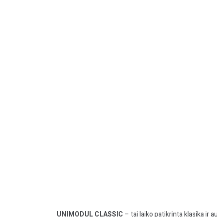
UNIMODUL CLASSIC
– tai laiko patikrinta klasika ir