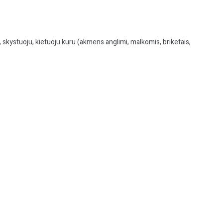
 skystuoju, kietuoju kuru (akmens anglimi, malkomis, briketais,