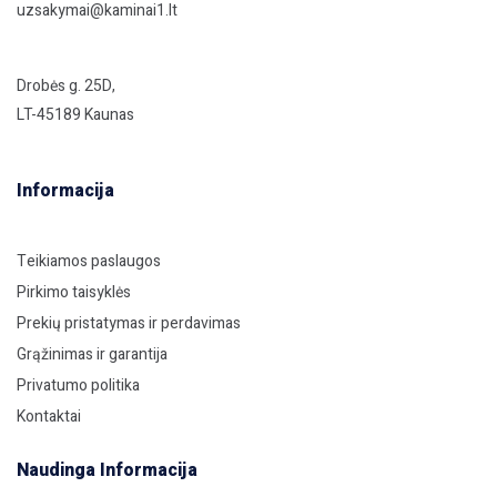
uzsakymai@kaminai1.lt
Drobės g. 25D,
LT-45189 Kaunas
Informacija
Teikiamos paslaugos
Pirkimo taisyklės
Prekių pristatymas ir perdavimas
Grąžinimas ir garantija
Privatumo politika
Kontaktai
Naudinga Informacija