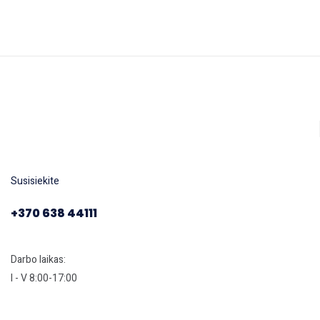
Susisiekite
+370 638 44111
Darbo laikas:
I - V 8:00-17:00