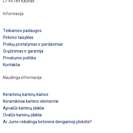
LT-45189 Kaunas
Informacija
Teikiamos paslaugos
Pirkimo taisyklės
Prekių pristatymas ir perdavimas
Grąžinimas ir garantija
Privatumo politika
Kontaktai
Naudinga informacija
Keraminių kaminų kainos
Keramikiniai kamino elementai
Apvalūs kaminų įdėklai
Ovalūs kaminų įdėklai
Ar Jums reikalinga betoninė dengiamoji plokštė?