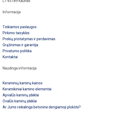
LT-45189 Kaunas
Informacija
Teikiamos paslaugos
Pirkimo taisyklės
Prekių pristatymas ir perdavimas
Grąžinimas ir garantija
Privatumo politika
Kontaktai
Naudinga informacija
Keraminių kaminų kainos
Keramikiniai kamino elementai
Apvalūs kaminų įdėklai
Ovalūs kaminų įdėklai
Ar Jums reikalinga betoninė dengiamoji plokštė?