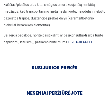
kaiščius/pleištus arba kitą, smūgius amortizuojančią minkštą
medžiagą, kad transportavimo metu neslankiotų, nejudėtų ir nebūtų
pažeistos trapios, dūžtančios prekės dalys (keramzitbetonio
blokeliai, keramikos elementai).
Jei reikia pagalbos, norite pasitikslinti ar pasikonsultuoti arba turite
papildomų klausimų, paskambinkite mums
+370 638 44111
.
SUSIJUSIOS PREKĖS
NESENIAI PERŽIŪRĖJOTE