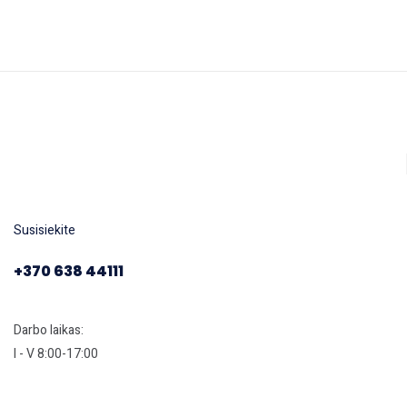
Susisiekite
+370 638 44111
Darbo laikas:
I - V 8:00-17:00