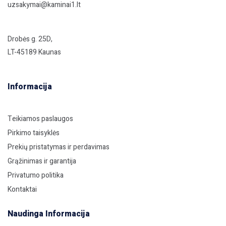
uzsakymai@kaminai1.lt
Drobės g. 25D,
LT-45189 Kaunas
Informacija
Teikiamos paslaugos
Pirkimo taisyklės
Prekių pristatymas ir perdavimas
Grąžinimas ir garantija
Privatumo politika
Kontaktai
Naudinga Informacija