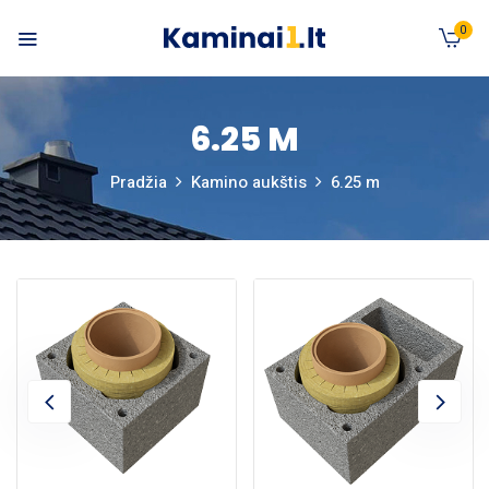
0
6.25 M
Pradžia
Kamino aukštis
6.25 m