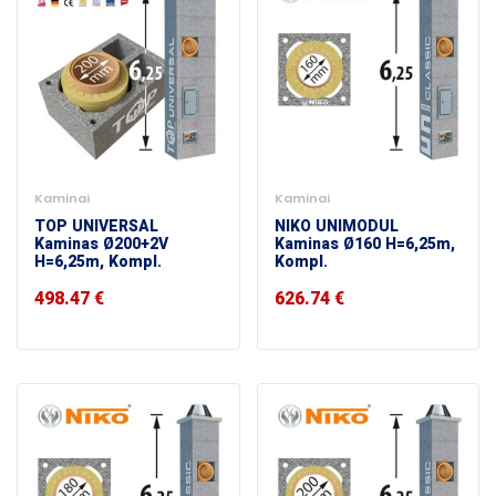
Kaminai
Kaminai
TOP UNIVERSAL
NIKO UNIMODUL
Kaminas Ø200+2V
Kaminas Ø160 H=6,25m,
H=6,25m, Kompl.
Kompl.
498.47
€
626.74
€