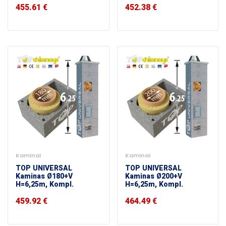
455.61
€
452.38
€
Kaminai
Kaminai
TOP UNIVERSAL
TOP UNIVERSAL
Kaminas Ø180+V
Kaminas Ø200+V
H=6,25m, Kompl.
H=6,25m, Kompl.
459.92
€
464.49
€