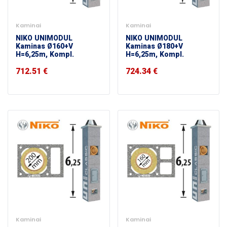
Kaminai
Kaminai
NIKO UNIMODUL
NIKO UNIMODUL
Kaminas Ø160+V
Kaminas Ø180+V
H=6,25m, Kompl.
H=6,25m, Kompl.
712.51
€
724.34
€
Kaminai
Kaminai