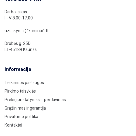
Darbo laikas:
I - V 8:00-17:00
uzsakymai@kaminai1.lt
Drobės g. 25D,
LT-45189 Kaunas
Informacija
Teikiamos paslaugos
Pirkimo taisyklės
Prekių pristatymas ir perdavimas
Grąžinimas ir garantija
Privatumo politika
Kontaktai