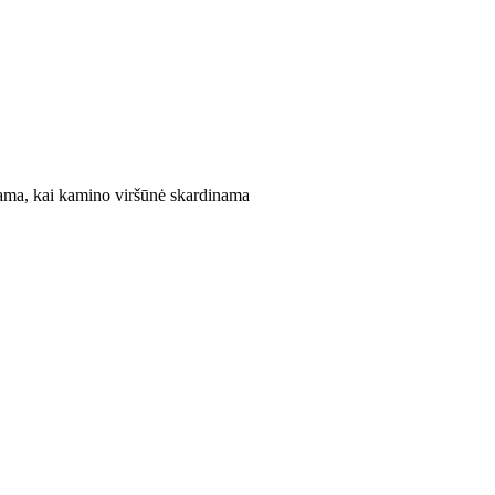
ma, kai kamino viršūnė skardinama