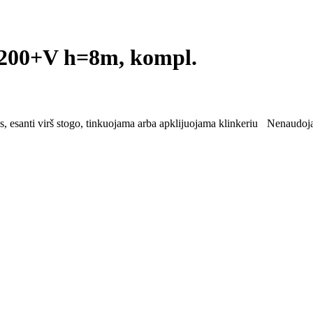
00+V h=8m, kompl.
, esanti virš stogo, tinkuojama arba apklijuojama klinkeriu
Nenaudoja