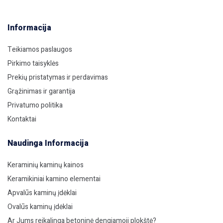
Informacija
Teikiamos paslaugos
Pirkimo taisyklės
Prekių pristatymas ir perdavimas
Grąžinimas ir garantija
Privatumo politika
Kontaktai
Naudinga Informacija
Keraminių kaminų kainos
Keramikiniai kamino elementai
Apvalūs kaminų įdėklai
Ovalūs kaminų įdėklai
Ar Jums reikalinga betoninė dengiamoji plokštė?